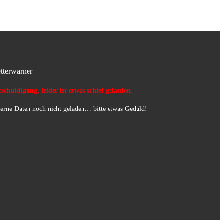
beherztes […]
tterwarner
schuldigung, leider ist etwas schief gelaufen.
erne Daten noch nicht geladen… bitte etwas Geduld!