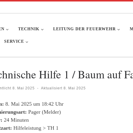
EN
TECHNIK
LEITUNG DER FEUERWEHR
M
SERVICE
chnische Hilfe 1 / Baum auf 
ntlicht
8. Mai 2025
-
Aktualisiert
8. Mai 2025
m:
8. Mai 2025 um 18:42 Uhr
ierungsart:
Pager (Melder)
:
24 Minuten
tzart:
Hilfeleistung > TH 1