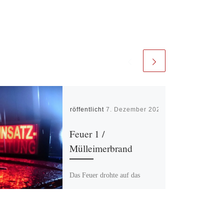
Veröffentlicht
7. Dezember 2025
Feuer 1 /
Mülleimerbrand
Das Feuer drohte auf das
Gebäude überzugreifen. Es
handelte sich um den dritten
Mülleimerbrand in dieser
Nacht. Das Feuer konnte durch