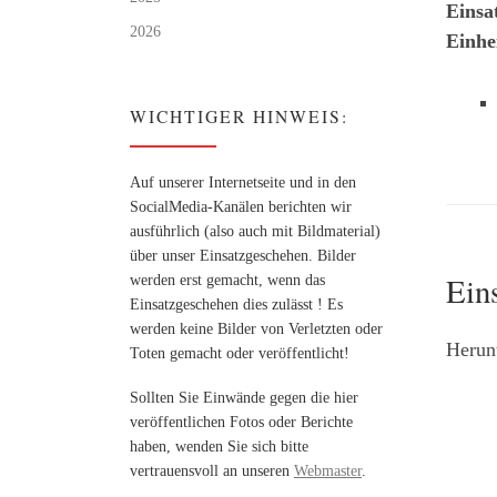
Einsa
2026
Einhe
WICHTIGER HINWEIS:
Auf unserer Internetseite und in den
SocialMedia-Kanälen berichten wir
ausführlich (also auch mit Bildmaterial)
über unser Einsatzgeschehen. Bilder
Ein
werden erst gemacht, wenn das
Einsatzgeschehen dies zulässt ! Es
werden keine Bilder von Verletzten oder
Herunt
Toten gemacht oder veröffentlicht!
Sollten Sie Einwände gegen die hier
veröffentlichen Fotos oder Berichte
haben, wenden Sie sich bitte
vertrauensvoll an unseren
Webmaster
.