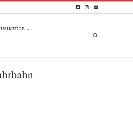
USIKZÜGE
Search
Fahrbahn