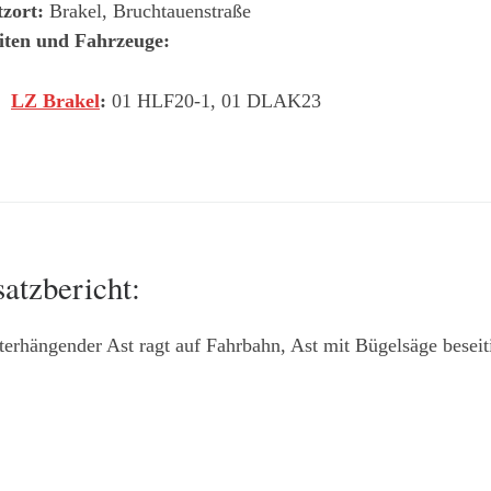
tzort:
Brakel, Bruchtauenstraße
iten und Fahrzeuge:
LZ Brakel
:
01 HLF20-1, 01 DLAK23
satzbericht:
erhängender Ast ragt auf Fahrbahn, Ast mit Bügelsäge beseiti