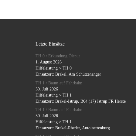
Letzte Einsätze
TH 0 / Erkundung Ölspur
1. August 2026
Hilfeleistung > TH 0
Einsatzort: Brakel, Am Schützenanger
TH 1 / Baum auf Fahrbahn
30. Juli 2026
Hilfeleistung > TH 1
Einsatzort: Brakel-Istrup, B64 (17) Istrup FR Herste
TH 1 / Baum auf Fahrbahn
30. Juli 2026
Hilfeleistung > TH 1
Einsatzort: Brakel-Rheder, Antoinettenburg