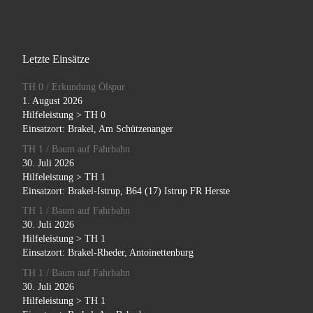
Letzte Einsätze
TH 0 / Erkundung Ölspur
1. August 2026
Hilfeleistung > TH 0
Einsatzort: Brakel, Am Schützenanger
TH 1 / Baum auf Fahrbahn
30. Juli 2026
Hilfeleistung > TH 1
Einsatzort: Brakel-Istrup, B64 (17) Istrup FR Herste
TH 1 / Baum auf Fahrbahn
30. Juli 2026
Hilfeleistung > TH 1
Einsatzort: Brakel-Rheder, Antoinettenburg
TH 1 / Baum auf Fahrbahn
30. Juli 2026
Hilfeleistung > TH 1