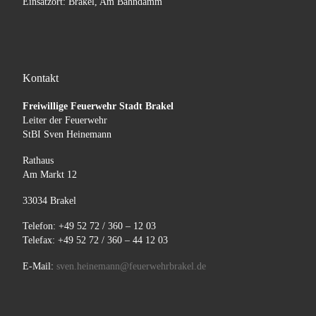
Einsatzort: Brakel, Am Bahndamm
Kontakt
Freiwillige Feuerwehr Stadt Brakel
Leiter der Feuerwehr
StBI Sven Heinemann
Rathaus
Am Markt 12
33034 Brakel
Telefon: +49 52 72 / 360 – 12 03
Telefax: +49 52 72 / 360 – 44 12 03
E-Mail:
sven.heinemann@feuerwehrbrakel.de