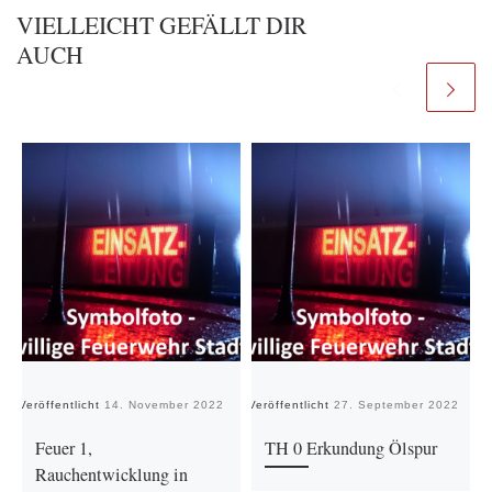
VIELLEICHT GEFÄLLT DIR
AUCH
Veröffentlicht
14. November 2022
Veröffentlicht
27. September 2022
Ve
Feuer 1,
TH 0 Erkundung Ölspur
Rauchentwicklung in