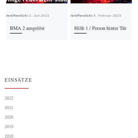
Veröffentlicht
2. Juli 2022
Veröffentlicht
8. Februar 2023
Ve
BMA 2 ausgelöst
Hilfe 1 / Person hinter Tür
EINSÄTZE
2022
2021
2020
2019
2018