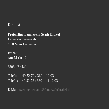
Kontakt
Freiwillige Feuerwehr Stadt Brakel
Leiter der Feuerwehr
StBI Sven Heinemann
Rathaus
Am Markt 12
33034 Brakel
Telefon: +49 52 72 / 360 – 12 03
Telefax: +49 52 72 / 360 – 44 12 03
E-Mail:
sven.heinemann@feuerwehrbrakel.de