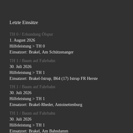
Letzte Einsätze
TH 0 / Erkundung Ölspur
1. August 2026
Hilfeleistung > TH 0
Einsatzort: Brakel, Am Schützenanger
TH 1 / Baum auf Fahrbahn
30. Juli 2026
Hilfeleistung > TH 1
Einsatzort: Brakel-Istrup, B64 (17) Istrup FR Herste
TH 1 / Baum auf Fahrbahn
30. Juli 2026
Hilfeleistung > TH 1
Einsatzort: Brakel-Rheder, Antoinettenburg
TH 1 / Baum auf Fahrbahn
30. Juli 2026
Hilfeleistung > TH 1
Einsatzort: Brakel, Am Bahndamm