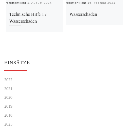
Veröffentlicht
1. August 2024
Veröffentlicht
16. Februar 2021
Ve
Technische Hilfe 1 /
Wasserschaden
Wasserschaden
EINSÄTZE
2022
2021
2020
2019
2018
2025