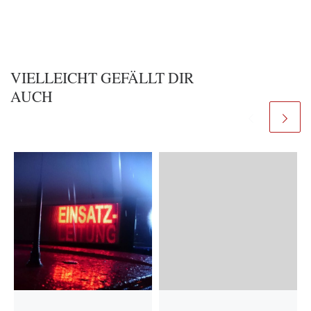
VIELLEICHT GEFÄLLT DIR
AUCH