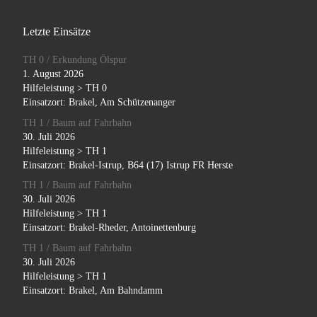
Letzte Einsätze
TH 0 / Erkundung Ölspur
1. August 2026
Hilfeleistung > TH 0
Einsatzort: Brakel, Am Schützenanger
TH 1 / Baum auf Fahrbahn
30. Juli 2026
Hilfeleistung > TH 1
Einsatzort: Brakel-Istrup, B64 (17) Istrup FR Herste
TH 1 / Baum auf Fahrbahn
30. Juli 2026
Hilfeleistung > TH 1
Einsatzort: Brakel-Rheder, Antoinettenburg
TH 1 / Baum auf Fahrbahn
30. Juli 2026
Hilfeleistung > TH 1
Einsatzort: Brakel, Am Bahndamm