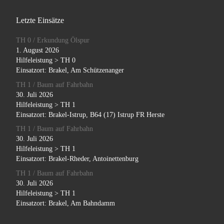
Letzte Einsätze
TH 0 / Erkundung Ölspur
1. August 2026
Hilfeleistung > TH 0
Einsatzort: Brakel, Am Schützenanger
TH 1 / Baum auf Fahrbahn
30. Juli 2026
Hilfeleistung > TH 1
Einsatzort: Brakel-Istrup, B64 (17) Istrup FR Herste
TH 1 / Baum auf Fahrbahn
30. Juli 2026
Hilfeleistung > TH 1
Einsatzort: Brakel-Rheder, Antoinettenburg
TH 1 / Baum auf Fahrbahn
30. Juli 2026
Hilfeleistung > TH 1
Einsatzort: Brakel, Am Bahndamm