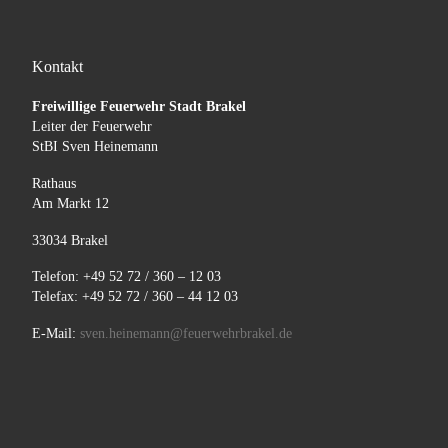
Kontakt
Freiwillige Feuerwehr Stadt Brakel
Leiter der Feuerwehr
StBI Sven Heinemann
Rathaus
Am Markt 12
33034 Brakel
Telefon: +49 52 72 / 360 – 12 03
Telefax: +49 52 72 / 360 – 44 12 03
E-Mail:
sven.heinemann@feuerwehrbrakel.de