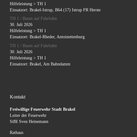
Hilfeleistung > TH 1
Einsatzort: Brakel-Istrup, B64 (17) Istrup FR Herste
TH 1 / Baum auf Fahrbahn
30. Juli 2026
Hilfeleistung > TH 1
Einsatzort: Brakel-Rheder, Antoinettenburg
TH 1 / Baum auf Fahrbahn
30. Juli 2026
Hilfeleistung > TH 1
Einsatzort: Brakel, Am Bahndamm
Kontakt
Freiwillige Feuerwehr Stadt Brakel
Leiter der Feuerwehr
StBI Sven Heinemann
Rathaus