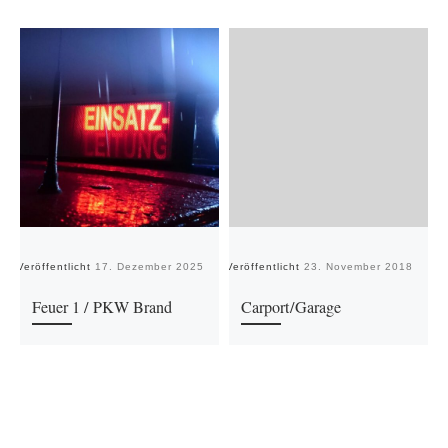
Veröffentlicht
17. Dezember 2025
Veröffentlicht
23. November 2018
Ve
Feuer 1 / PKW Brand
Carport/Garage