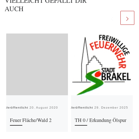
VIELLEICHT GEFÄLLT DIR
AUCH
Veröffentlicht
20. August 2020
Veröffentlicht
29. Dezember 2025
Ve
Feuer Fläche/Wald 2
TH 0 / Erkundung Ölspur