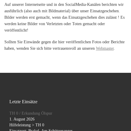
Auf unserer Internetseite und in den SocialMedia-Kanälen berichten wir
ausführlich (also auch mit Bildmaterial) über unser Einsatzgeschehen.
Bilder werden erst gemacht, wenn das Einsatzgeschehen dies zulässt ! Es
werden keine Bilder von Verletzten oder Toten gemacht oder
veröffentlicht!
Sollten Sie Einwände gegen die hier veröffentlichen Fotos oder Berichte
haben, wenden Sie sich bitte vertrauensvoll an unseren
Webmaster
.
Letzte Einsätze
TH 0 / Erkundung Ölspur
1. August 2026
Hilfeleistung > TH 0
Einsatzort: Brakel, Am Schützenanger