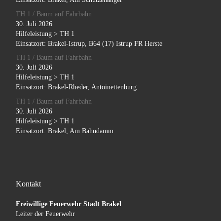
TH 1 / Baum auf Fahrbahn
30. Juli 2026
Hilfeleistung > TH 1
Einsatzort: Brakel-Istrup, B64 (17) Istrup FR Herste
TH 1 / Baum auf Fahrbahn
30. Juli 2026
Hilfeleistung > TH 1
Einsatzort: Brakel-Rheder, Antoinettenburg
TH 1 / Baum auf Fahrbahn
30. Juli 2026
Hilfeleistung > TH 1
Einsatzort: Brakel, Am Bahndamm
Kontakt
Freiwillige Feuerwehr Stadt Brakel
Leiter der Feuerwehr