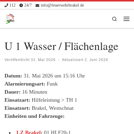
112
24/7
info@feuerwehrbrakel.de
Zum Inhalt springen
Search
Me
U 1 Wasser / Flächenlage
Veröffentlicht
31. Mai 2026
-
Aktualisiert
2. Juni 2026
Datum:
31. Mai 2026 um 15:16 Uhr
Alarmierungsart:
Funk
Dauer:
16 Minuten
Einsatzart:
Hilfeleistung > TH 1
Einsatzort:
Brakel, Westschnat
Einheiten und Fahrzeuge:
LZ Brakel
:
01 HLF20-1