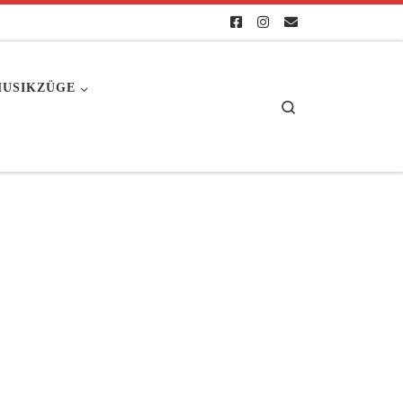
USIKZÜGE
Search