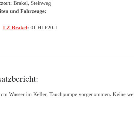
tzort:
Brakel, Steinweg
iten und Fahrzeuge:
LZ Brakel
:
01 HLF20-1
satzbericht:
0 cm Wasser im Keller, Tauchpumpe vorgenommen. Keine we