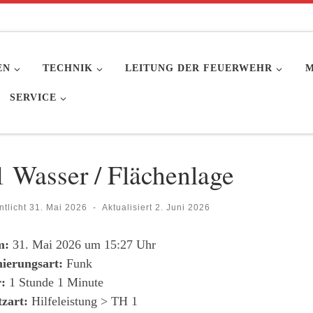
EN
TECHNIK
LEITUNG DER FEUERWEHR
M
SERVICE
1 Wasser / Flächenlage
ntlicht
31. Mai 2026
-
Aktualisiert
2. Juni 2026
m:
31. Mai 2026 um 15:27 Uhr
ierungsart:
Funk
:
1 Stunde 1 Minute
tzart:
Hilfeleistung > TH 1