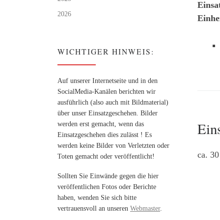
Einsa
2026
Einhe
WICHTIGER HINWEIS:
Auf unserer Internetseite und in den
SocialMedia-Kanälen berichten wir
ausführlich (also auch mit Bildmaterial)
über unser Einsatzgeschehen. Bilder
Ein
werden erst gemacht, wenn das
Einsatzgeschehen dies zulässt ! Es
werden keine Bilder von Verletzten oder
ca. 3
Toten gemacht oder veröffentlicht!
Sollten Sie Einwände gegen die hier
veröffentlichen Fotos oder Berichte
haben, wenden Sie sich bitte
vertrauensvoll an unseren
Webmaster
.