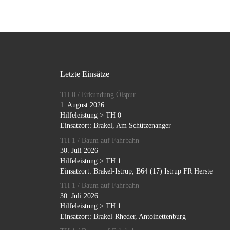
Letzte Einsätze
TH 0 / Erkundung Ölspur
1. August 2026
Hilfeleistung > TH 0
Einsatzort: Brakel, Am Schützenanger
TH 1 / Baum auf Fahrbahn
30. Juli 2026
Hilfeleistung > TH 1
Einsatzort: Brakel-Istrup, B64 (17) Istrup FR Herste
TH 1 / Baum auf Fahrbahn
30. Juli 2026
Hilfeleistung > TH 1
Einsatzort: Brakel-Rheder, Antoinettenburg