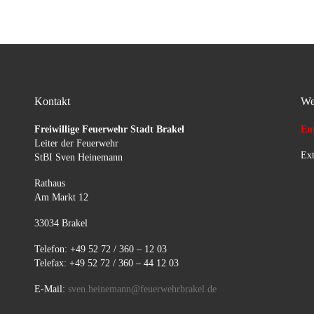
Kontakt
We
Freiwillige Feuerwehr Stadt Brakel
Ent
Leiter der Feuerwehr
Ext
StBI Sven Heinemann
Rathaus
Am Markt 12
33034 Brakel
Telefon: +49 52 72 / 360 – 12 03
Telefax: +49 52 72 / 360 – 44 12 03
E-Mail:
sven.heinemann@feuerwehrbrakel.de