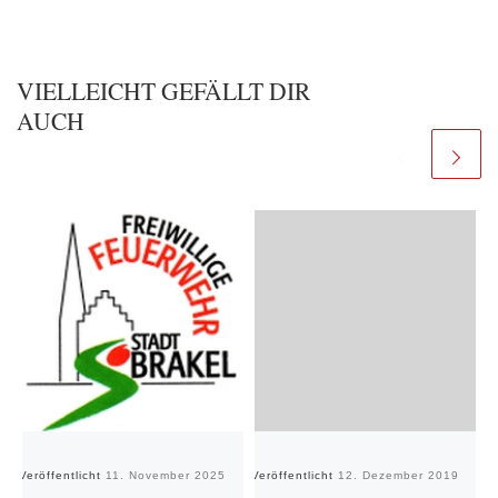
VIELLEICHT GEFÄLLT DIR
AUCH
Veröffentlicht
11. November 2025
Veröffentlicht
12. Dezember 2019
Ve