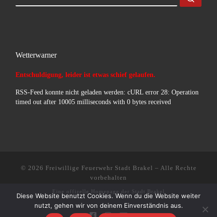
Wetterwarner
Entschuldigung, leider ist etwas schief gelaufen.
RSS-Feed konnte nicht geladen werden: cURL error 28: Operation
timed out after 10005 milliseconds with 0 bytes received
© 2026
Freiwillige Feuerwehr Stadt Brakel
–
Alle Rechte
vorbehalten
Eine offizelle Homepage der
Stadt Brakel
Diese Website benutzt Cookies. Wenn du die Website weiter
nutzt, gehen wir von deinem Einverständnis aus.