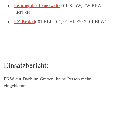
Leitung der Feuerwehr
:
01 KdoW, FW BRA
LEITER
LZ Brakel
:
01 HLF20-1, 01 HLF20-2, 01 ELW1
Einsatzbericht:
PKW auf Dach im Graben, keine Person mehr
eingeklemmt.