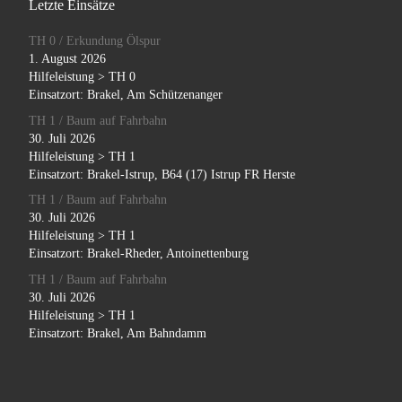
Letzte Einsätze
TH 0 / Erkundung Ölspur
1. August 2026
Hilfeleistung > TH 0
Einsatzort: Brakel, Am Schützenanger
TH 1 / Baum auf Fahrbahn
30. Juli 2026
Hilfeleistung > TH 1
Einsatzort: Brakel-Istrup, B64 (17) Istrup FR Herste
TH 1 / Baum auf Fahrbahn
30. Juli 2026
Hilfeleistung > TH 1
Einsatzort: Brakel-Rheder, Antoinettenburg
TH 1 / Baum auf Fahrbahn
30. Juli 2026
Hilfeleistung > TH 1
Einsatzort: Brakel, Am Bahndamm