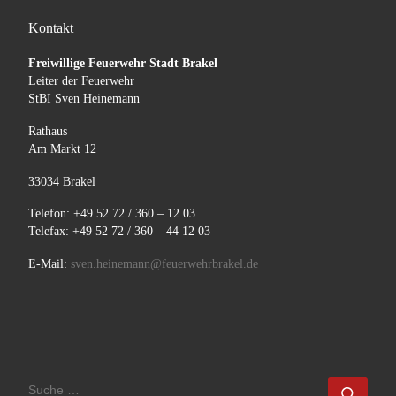
Kontakt
Freiwillige Feuerwehr Stadt Brakel
Leiter der Feuerwehr
StBI Sven Heinemann
Rathaus
Am Markt 12
33034 Brakel
Telefon: +49 52 72 / 360 – 12 03
Telefax: +49 52 72 / 360 – 44 12 03
E-Mail:
sven.heinemann@feuerwehrbrakel.de
SUCHE
Such