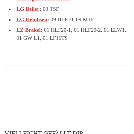
LG Beller
:
03 TSF
LG Hembsen
:
09 HLF10, 09 MTF
LZ Brakel
:
01 HLF20-1, 01 HLF20-2, 01 ELW1,
01 GW L1, 01 LF16TS
VIELLEICHT GEFÄLLT DIR