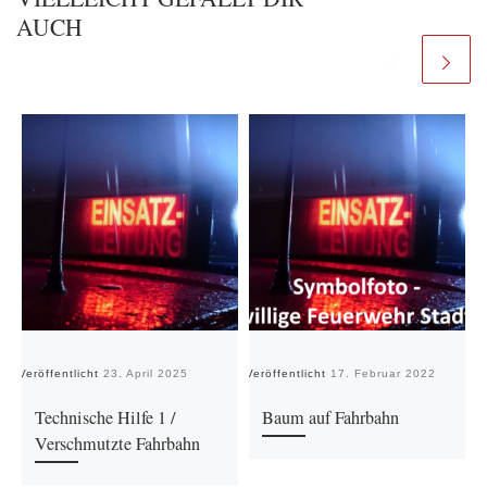
AUCH
Veröffentlicht
23. April 2025
Veröffentlicht
17. Februar 2022
Ve
Technische Hilfe 1 /
Baum auf Fahrbahn
Verschmutzte Fahrbahn