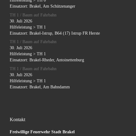
Hilfeleistung > TH 0
Einsatzort: Brakel, Am Schützenanger
TH 1 / Baum auf Fahrbahn
30. Juli 2026
Hilfeleistung > TH 1
Einsatzort: Brakel-Istrup, B64 (17) Istrup FR Herste
TH 1 / Baum auf Fahrbahn
30. Juli 2026
Hilfeleistung > TH 1
Einsatzort: Brakel-Rheder, Antoinettenburg
TH 1 / Baum auf Fahrbahn
30. Juli 2026
Hilfeleistung > TH 1
Einsatzort: Brakel, Am Bahndamm
Kontakt
Freiwillige Feuerwehr Stadt Brakel