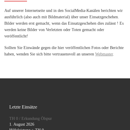
Auf unserer Internetseite und in den SocialMedia-Kanälen berichten wir
ausführlich (also auch mit Bildmaterial) über unser Einsatzgeschehen.
Bilder werden erst gemacht, wenn das Einsatzgeschehen dies zulässt ! Es
werden keine Bilder von Verletzten oder Toten gemacht oder
veröffentlicht!
Sollten Sie Einwände gegen die hier veröffentlichen Fotos oder Berichte
haben, wenden Sie sich bitte vertrauensvoll an unseren
Webmaster
.
Letzte Einsätze
TH 0 / Erkundung Ölspur
1. August 2026