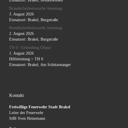
Einsatzort: Brakel, Bredenwiesen
Brandsicherheitswache Annentag
3. August 2026
Einsatzort: Brakel, Burgstraße
Brandsicherheitswache Annentag
2. August 2026
Einsatzort: Brakel, Burgstraße
TH 0 / Erkundung Ölspur
1. August 2026
Hilfeleistung > TH 0
Einsatzort: Brakel, Am Schützenanger
Kontakt
Freiwillige Feuerwehr Stadt Brakel
Leiter der Feuerwehr
StBI Sven Heinemann