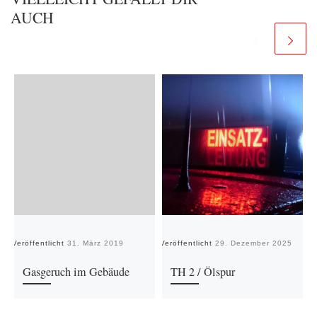
AUCH
Veröffentlicht
31. März 2019
Veröffentlicht
29. Dezember 2025
Ve
Gasgeruch im Gebäude
TH 2 / Ölspur