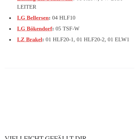
LEITER
LG Bellersen
:
04 HLF10
LG Bökendorf
:
05 TSF-W
LZ Brakel
:
01 HLF20-1, 01 HLF20-2, 01 ELW1
VIELLEICHT GEFÄLLT DIR