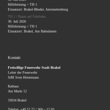
Hilfeleistung > TH 1
Einsatzort: Brakel-Rheder, Antoinettenburg
TH 1 / Baum auf Fahrbahn
30. Juli 2026
Hilfeleistung > TH 1
Einsatzort: Brakel, Am Bahndamm
Kontakt
Freiwillige Feuerwehr Stadt Brakel
Leiter der Feuerwehr
StBI Sven Heinemann
Rathaus
Am Markt 12
33034 Brakel
Telefon: +49 52 72 / 360 – 12 03