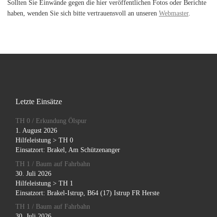
Sollten Sie Einwände gegen die hier veröffentlichen Fotos oder Berichte
haben, wenden Sie sich bitte vertrauensvoll an unseren
Webmaster
.
Letzte Einsätze
TH 0 / Erkundung Ölspur
1. August 2026
Hilfeleistung > TH 0
Einsatzort: Brakel, Am Schützenanger
TH 1 / Baum auf Fahrbahn
30. Juli 2026
Hilfeleistung > TH 1
Einsatzort: Brakel-Istrup, B64 (17) Istrup FR Herste
TH 1 / Baum auf Fahrbahn
30. Juli 2026