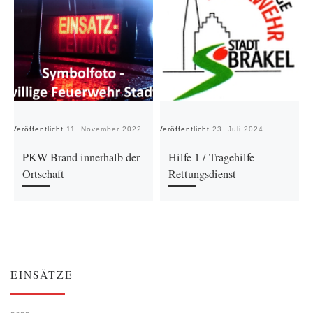
Veröffentlicht
11. November 2022
Veröffentlicht
23. Juli 2024
Ve
PKW Brand innerhalb der
Hilfe 1 / Tragehilfe
Ortschaft
Rettungsdienst
EINSÄTZE