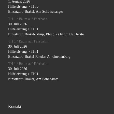
1. August 2026
Hilfeleistung > TH 0
Einsatzort: Brakel, Am Schützenanger
TH 1 / Baum auf Fahrbahn
30. Juli 2026
Hilfeleistung > TH 1
Einsatzort: Brakel-Istrup, B64 (17) Istrup FR Herste
TH 1 / Baum auf Fahrbahn
30. Juli 2026
Hilfeleistung > TH 1
Einsatzort: Brakel-Rheder, Antoinettenburg
TH 1 / Baum auf Fahrbahn
30. Juli 2026
Hilfeleistung > TH 1
Einsatzort: Brakel, Am Bahndamm
Kontakt