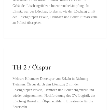
verlassenen Hotel Kaiserbrunnen. Keine Personen im
Gebäude, Löschangriff zur Innenbrandbekämpfung. Im
Einsatz war der Löschzug Brakel sowie der Löschzug 2 mit
den Löschgruppen Erkeln, Hembsen und Beller. Einsatzstelle
an Polizei übergeben.
TH 2 / Ölspur
Mehrere Kilometer Dieselspur von Erkeln in Richtung
Tietelsen. Ölspur durch den Löschzug 2 mit den
Löschgruppen Erkeln, Hembsen und Beller abgestreut und
wieder aufgenommen. Nachforderung des GW Logistik des
Löschzug Brakel mit Ölspurschildern. Einsatzende für die
Feuerwehr.