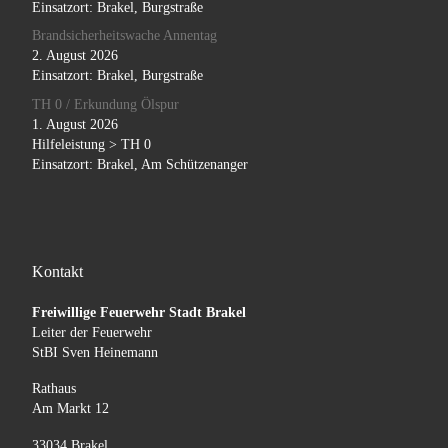
Einsatzort: Brakel, Burgstraße
Brandsicherheitswache Annentag
2. August 2026
Einsatzort: Brakel, Burgstraße
TH 0 / Erkundung Ölspur
1. August 2026
Hilfeleistung > TH 0
Einsatzort: Brakel, Am Schützenanger
Kontakt
Freiwillige Feuerwehr Stadt Brakel
Leiter der Feuerwehr
StBI Sven Heinemann
Rathaus
Am Markt 12
33034 Brakel