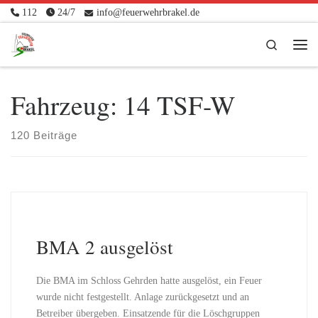
112
24/7
info@feuerwehrbrakel.de
Zum Inhalt springen
Search
Me
Fahrzeug:
14 TSF-W
120 Beiträge
BMA 2 ausgelöst
Die BMA im Schloss Gehrden hatte ausgelöst, ein Feuer
wurde nicht festgestellt. Anlage zurückgesetzt und an
Betreiber übergeben. Einsatzende für die Löschgruppen