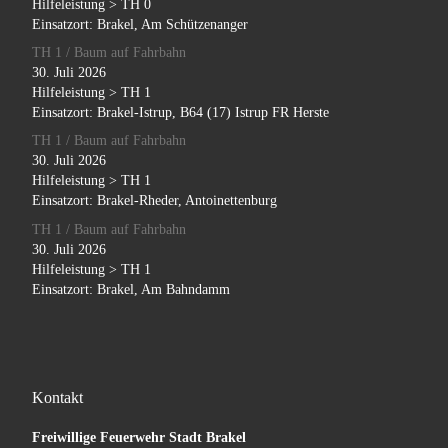
Hilfeleistung > TH 0
Einsatzort: Brakel, Am Schützenanger
TH 1 / Baum auf Fahrbahn
30. Juli 2026
Hilfeleistung > TH 1
Einsatzort: Brakel-Istrup, B64 (17) Istrup FR Herste
TH 1 / Baum auf Fahrbahn
30. Juli 2026
Hilfeleistung > TH 1
Einsatzort: Brakel-Rheder, Antoinettenburg
TH 1 / Baum auf Fahrbahn
30. Juli 2026
Hilfeleistung > TH 1
Einsatzort: Brakel, Am Bahndamm
Kontakt
Freiwillige Feuerwehr Stadt Brakel