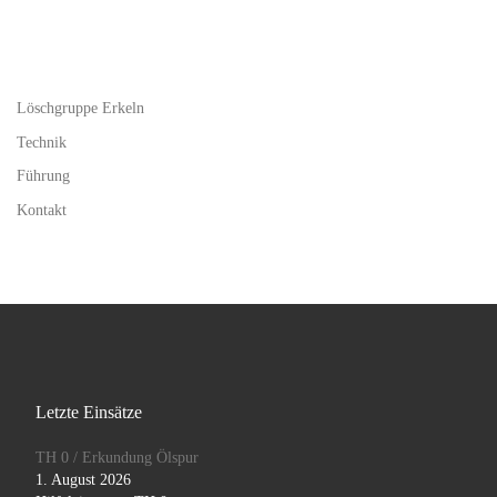
Löschgruppe Erkeln
Technik
Führung
Kontakt
Letzte Einsätze
TH 0 / Erkundung Ölspur
1. August 2026