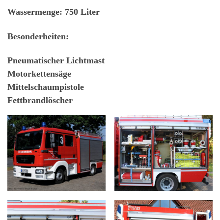
Wassermenge:
750 Liter
Besonderheiten:
Pneumatischer Lichtmast
Motorkettensäge
Mittelschaumpistole
Fettbrandlöscher