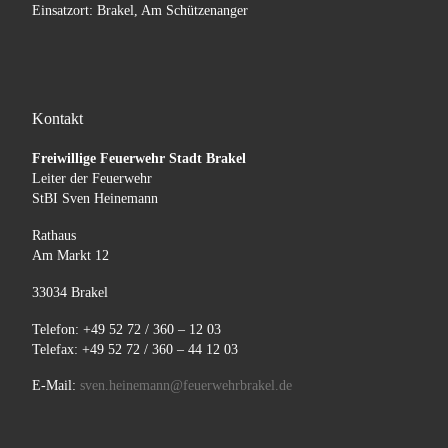
Einsatzort: Brakel, Am Schützenanger
Kontakt
Freiwillige Feuerwehr Stadt Brakel
Leiter der Feuerwehr
StBI Sven Heinemann
Rathaus
Am Markt 12
33034 Brakel
Telefon: +49 52 72 / 360 – 12 03
Telefax: +49 52 72 / 360 – 44 12 03
E-Mail:
sven.heinemann@feuerwehrbrakel.de