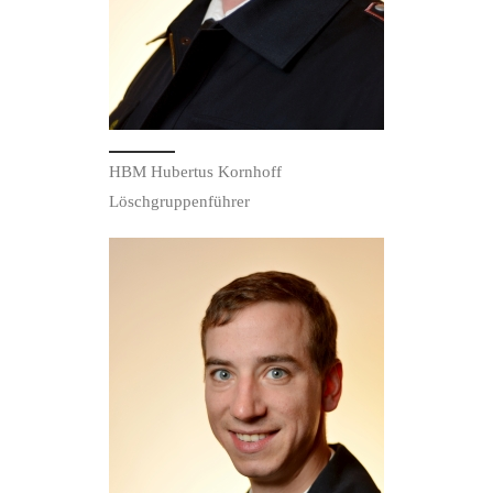
HBM Hubertus Kornhoff
Löschgruppenführer