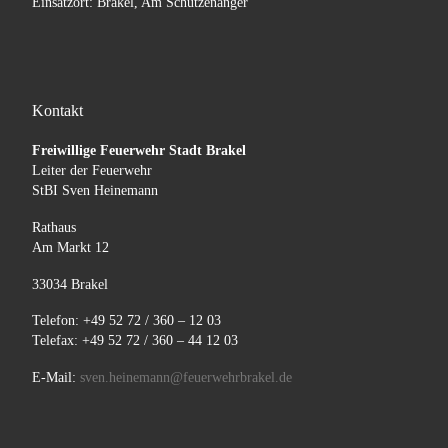
Einsatzort: Brakel, Am Schützenanger
Kontakt
Freiwillige Feuerwehr Stadt Brakel
Leiter der Feuerwehr
StBI Sven Heinemann
Rathaus
Am Markt 12
33034 Brakel
Telefon: +49 52 72 / 360 – 12 03
Telefax: +49 52 72 / 360 – 44 12 03
E-Mail:
sven.heinemann@feuerwehrbrakel.de