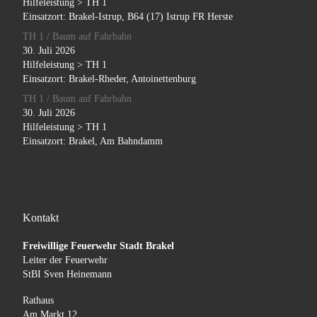
Hilfeleistung > TH 1
Einsatzort: Brakel-Istrup, B64 (17) Istrup FR Herste
TH 1 / Baum auf Fahrbahn
30. Juli 2026
Hilfeleistung > TH 1
Einsatzort: Brakel-Rheder, Antoinettenburg
TH 1 / Baum auf Fahrbahn
30. Juli 2026
Hilfeleistung > TH 1
Einsatzort: Brakel, Am Bahndamm
Kontakt
Freiwillige Feuerwehr Stadt Brakel
Leiter der Feuerwehr
StBI Sven Heinemann
Rathaus
Am Markt 12