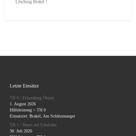
Löschzug Brakel !
Letzte Einsätze
TH 0 / Erkundung Ölspur
1. August 2026
Hilfeleistung > TH 0
Einsatzort: Brakel, Am Schützenanger
TH 1 / Baum auf Fahrbahn
30. Juli 2026