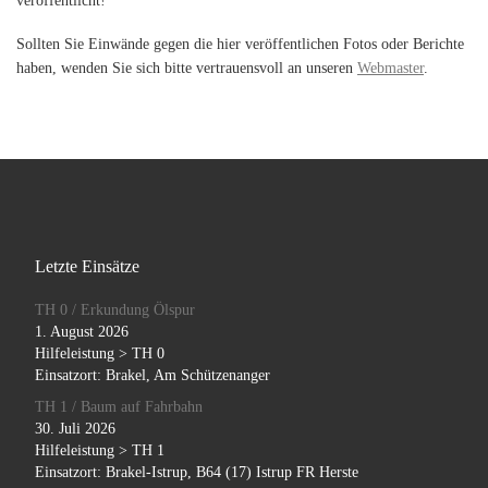
veröffentlicht!
Sollten Sie Einwände gegen die hier veröffentlichen Fotos oder Berichte
haben, wenden Sie sich bitte vertrauensvoll an unseren
Webmaster
.
Letzte Einsätze
TH 0 / Erkundung Ölspur
1. August 2026
Hilfeleistung > TH 0
Einsatzort: Brakel, Am Schützenanger
TH 1 / Baum auf Fahrbahn
30. Juli 2026
Hilfeleistung > TH 1
Einsatzort: Brakel-Istrup, B64 (17) Istrup FR Herste