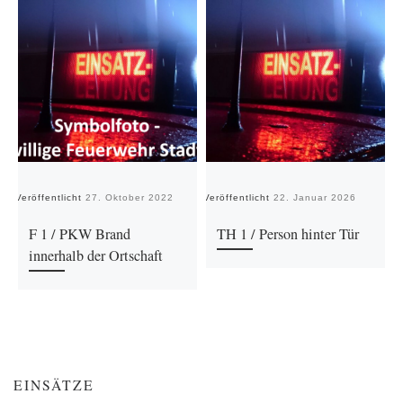
Veröffentlicht
27. Oktober 2022
Veröffentlicht
22. Januar 2026
Ve
F 1 / PKW Brand
TH 1 / Person hinter Tür
innerhalb der Ortschaft
EINSÄTZE