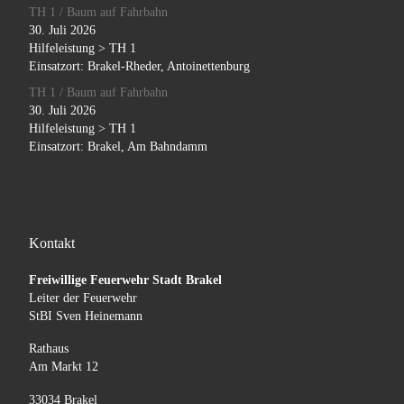
TH 1 / Baum auf Fahrbahn
30. Juli 2026
Hilfeleistung > TH 1
Einsatzort: Brakel-Rheder, Antoinettenburg
TH 1 / Baum auf Fahrbahn
30. Juli 2026
Hilfeleistung > TH 1
Einsatzort: Brakel, Am Bahndamm
Kontakt
Freiwillige Feuerwehr Stadt Brakel
Leiter der Feuerwehr
StBI Sven Heinemann
Rathaus
Am Markt 12
33034 Brakel