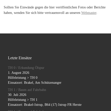
Sollten Sie Einwände gegen die hier veröffentlichen Fotos oder Berichte
haben, wenden Sie sich bitte vertrauensvoll an unseren
Webmaster
.
Letzte Einsätze
TH 0 / Erkundung Ölspur
1. August 2026
Hilfeleistung > TH 0
Einsatzort: Brakel, Am Schützenanger
TH 1 / Baum auf Fahrbahn
30. Juli 2026
Hilfeleistung > TH 1
Einsatzort: Brakel-Istrup, B64 (17) Istrup FR Herste