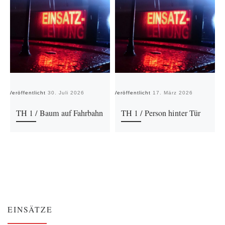
Veröffentlicht
30. Juli 2026
Veröffentlicht
17. März 2026
Ve
TH 1 / Baum auf Fahrbahn
TH 1 / Person hinter Tür
EINSÄTZE