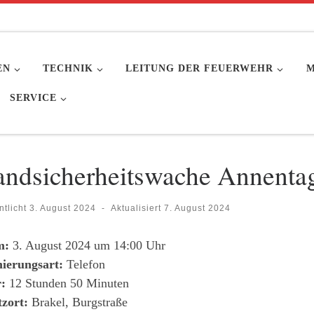
EN
TECHNIK
LEITUNG DER FEUERWEHR
M
SERVICE
andsicherheitswache Annenta
ntlicht
3. August 2024
-
Aktualisiert
7. August 2024
m:
3. August 2024 um 14:00 Uhr
ierungsart:
Telefon
:
12 Stunden 50 Minuten
tzort:
Brakel, Burgstraße