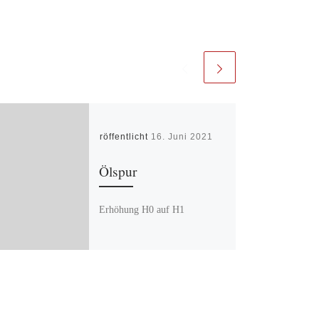
Veröffentlicht
16. Juni 2021
Ölspur
Erhöhung H0 auf H1