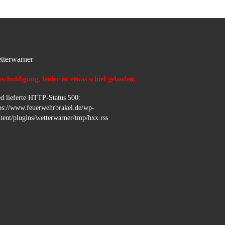
tterwarner
schuldigung, leider ist etwas schief gelaufen.
d lieferte HTTP-Status 500:
ps://www.feuerwehrbrakel.de/wp-
tent/plugins/wetterwarner/tmp/hxx.rss
…