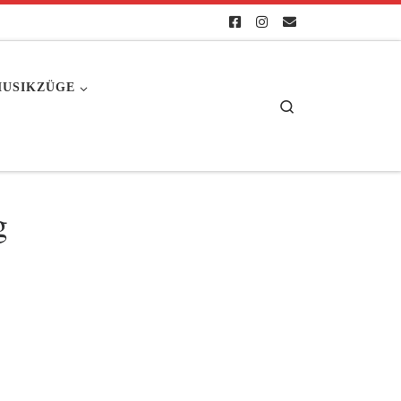
USIKZÜGE
Search
g