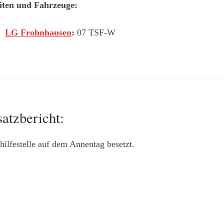
iten und Fahrzeuge:
LG Frohnhausen
:
07 TSF-W
satzbericht:
hilfestelle auf dem Annentag besetzt.