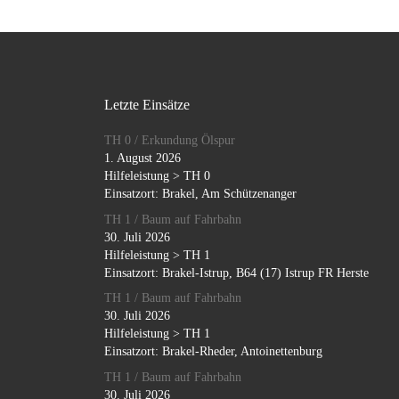
Letzte Einsätze
TH 0 / Erkundung Ölspur
1. August 2026
Hilfeleistung > TH 0
Einsatzort: Brakel, Am Schützenanger
TH 1 / Baum auf Fahrbahn
30. Juli 2026
Hilfeleistung > TH 1
Einsatzort: Brakel-Istrup, B64 (17) Istrup FR Herste
TH 1 / Baum auf Fahrbahn
30. Juli 2026
Hilfeleistung > TH 1
Einsatzort: Brakel-Rheder, Antoinettenburg
TH 1 / Baum auf Fahrbahn
30. Juli 2026