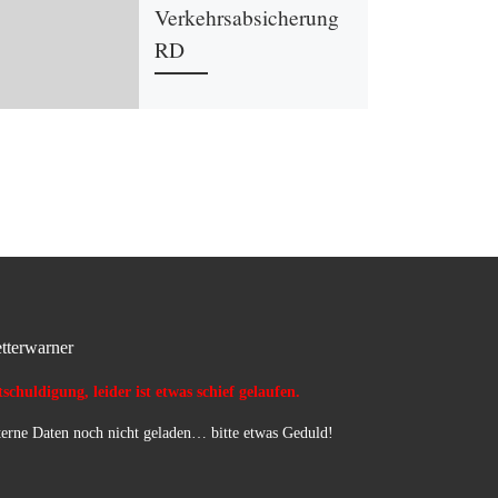
Verkehrsabsicherung
RD
tterwarner
schuldigung, leider ist etwas schief gelaufen.
erne Daten noch nicht geladen… bitte etwas Geduld!