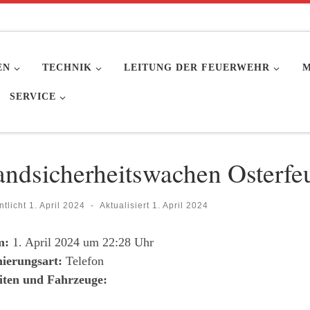
EN
TECHNIK
LEITUNG DER FEUERWEHR
M
SERVICE
andsicherheitswachen Osterfe
ntlicht
1. April 2024
-
Aktualisiert
1. April 2024
m:
1. April 2024 um 22:28 Uhr
ierungsart:
Telefon
iten und Fahrzeuge: