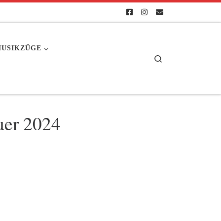
USIKZÜGE
Search
uer 2024