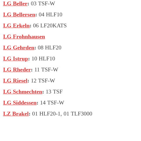
LG Beller
:
03 TSF-W
LG Bellersen
:
04 HLF10
LG Erkeln
:
06 LF20KATS
LG Frohnhausen
LG Gehrden
:
08 HLF20
LG Istrup
:
10 HLF10
LG Rheder
:
11 TSF-W
LG Riesel
:
12 TSF-W
LG Schmechten
:
13 TSF
LG Siddessen
:
14 TSF-W
LZ Brakel
:
01 HLF20-1, 01 TLF3000