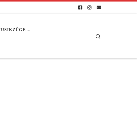
USIKZÜGE
Search