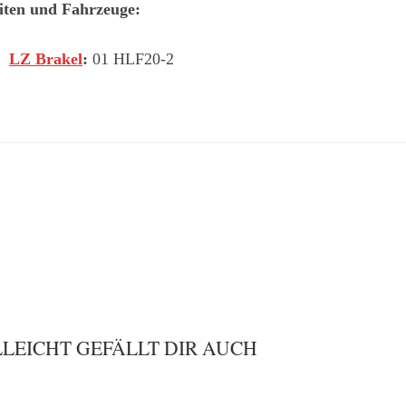
iten und Fahrzeuge:
LZ Brakel
:
01 HLF20-2
LLEICHT GEFÄLLT DIR AUCH