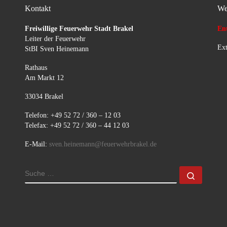
Kontakt
We
Freiwillige Feuerwehr Stadt Brakel
Ent
Leiter der Feuerwehr
Ext
StBI Sven Heinemann
Rathaus
Am Markt 12
33034 Brakel
Telefon: +49 52 72 / 360 – 12 03
Telefax: +49 52 72 / 360 – 44 12 03
E-Mail:
sven.heinemann@feuerwehrbrakel.de
SUCHE
Suche 