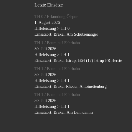
Letzte Einsätze
TH 0 / Erkundung Ölspur
1. August 2026
Hilfeleistung > TH 0
Einsatzort: Brakel, Am Schützenanger
TH 1 / Baum auf Fahrbahn
30. Juli 2026
Hilfeleistung > TH 1
Einsatzort: Brakel-Istrup, B64 (17) Istrup FR Herste
TH 1 / Baum auf Fahrbahn
30. Juli 2026
Hilfeleistung > TH 1
Einsatzort: Brakel-Rheder, Antoinettenburg
TH 1 / Baum auf Fahrbahn
30. Juli 2026
Hilfeleistung > TH 1
Einsatzort: Brakel, Am Bahndamm