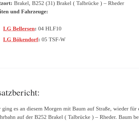
tzort:
Brakel, B252 (31) Brakel ( Talbrücke ) – Rheder
iten und Fahrzeuge:
LG Bellersen
:
04 HLF10
LG Bökendorf
:
05 TSF-W
satzbericht:
r ging es an diesem Morgen mit Baum auf Straße, wieder fü
hrbahn auf der B252 Brakel ( Talbrücke ) – Rheder. Baum bes