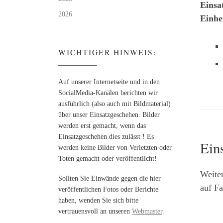
Einsa
2026
Einhe
WICHTIGER HINWEIS:
Auf unserer Internetseite und in den
SocialMedia-Kanälen berichten wir
ausführlich (also auch mit Bildmaterial)
über unser Einsatzgeschehen. Bilder
werden erst gemacht, wenn das
Einsatzgeschehen dies zulässt ! Es
Ein
werden keine Bilder von Verletzten oder
Toten gemacht oder veröffentlicht!
Weite
Sollten Sie Einwände gegen die hier
auf Fa
veröffentlichen Fotos oder Berichte
haben, wenden Sie sich bitte
vertrauensvoll an unseren
Webmaster
.