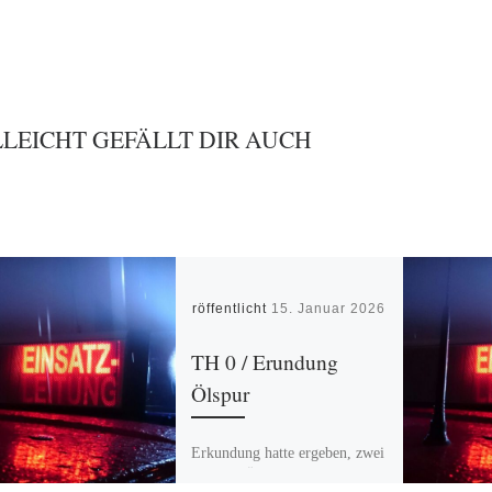
LLEICHT GEFÄLLT DIR AUCH
Veröffentlicht
15. Januar 2026
TH 0 / Erundung
Ölspur
Erkundung hatte ergeben, zwei
kleinere Ölspuren von ca 30 m