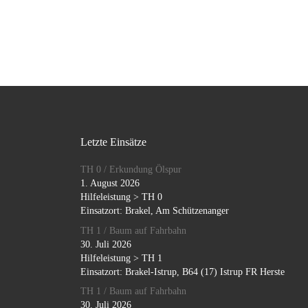
Letzte Einsätze
TH 0 / Erkundung Ölspur
1. August 2026
Hilfeleistung > TH 0
Einsatzort: Brakel, Am Schützenanger
TH 1 / Baum auf Fahrbahn
30. Juli 2026
Hilfeleistung > TH 1
Einsatzort: Brakel-Istrup, B64 (17) Istrup FR Herste
TH 1 / Baum auf Fahrbahn
30. Juli 2026