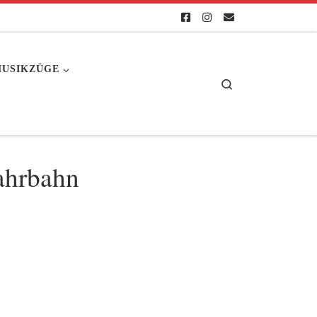
USIKZÜGE
Search
Fahrbahn