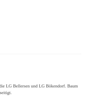
r die LG Bellersen und LG Bökendorf. Baum
eitigt.