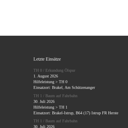
Letzte Einsätze
TH 0 / Erkundung Ölspur
1. August 2026
Hilfeleistung > TH 0
Einsatzort: Brakel, Am Schützenanger
TH 1 / Baum auf Fahrbahn
30. Juli 2026
Hilfeleistung > TH 1
Einsatzort: Brakel-Istrup, B64 (17) Istrup FR Herste
TH 1 / Baum auf Fahrbahn
30. Juli 2026