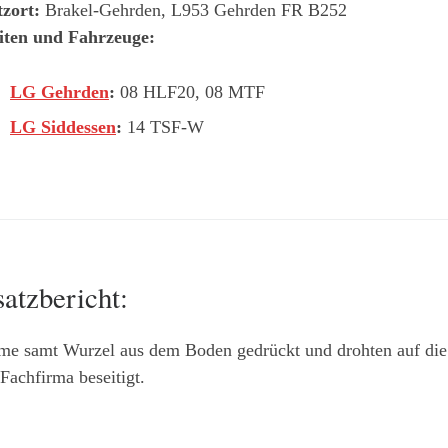
tzort:
Brakel-Gehrden, L953 Gehrden FR B252
iten und Fahrzeuge:
LG Gehrden
:
08 HLF20, 08 MTF
LG Siddessen
:
14 TSF-W
satzbericht:
me samt Wurzel aus dem Boden gedrückt und drohten auf die 
Fachfirma beseitigt.