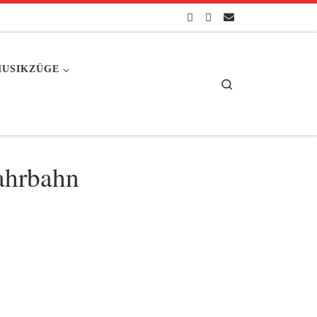
USIKZÜGE
Search
Fahrbahn