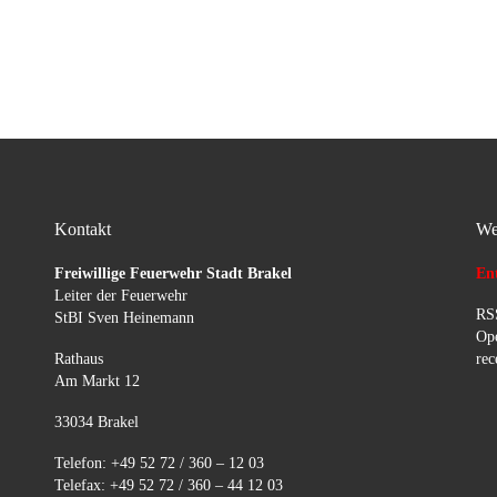
Kontakt
We
Freiwillige Feuerwehr Stadt Brakel
Ent
Leiter der Feuerwehr
RSS
StBI Sven Heinemann
Ope
Rathaus
rec
Am Markt 12
33034 Brakel
Telefon: +49 52 72 / 360 – 12 03
Telefax: +49 52 72 / 360 – 44 12 03