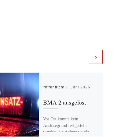
Veröffentlicht
7. Juni 2026
BMA 2 ausgelöst
Vor Ort konnte kein
Auslösegrund festgestellt
werden, die Anlage wurde
zurückgesetzt. Einsatz Ende