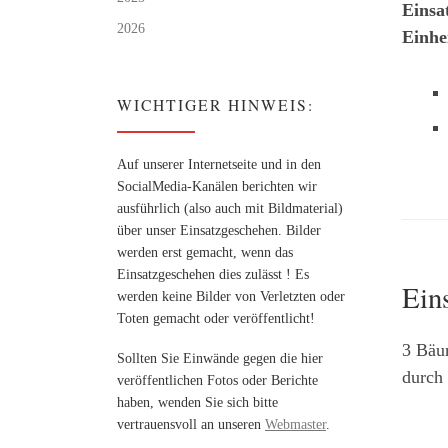
Einsa
2026
Einhe
WICHTIGER HINWEIS:
Auf unserer Internetseite und in den
SocialMedia-Kanälen berichten wir
ausführlich (also auch mit Bildmaterial)
über unser Einsatzgeschehen. Bilder
werden erst gemacht, wenn das
Einsatzgeschehen dies zulässt ! Es
Ein
werden keine Bilder von Verletzten oder
Toten gemacht oder veröffentlicht!
3 Bäu
Sollten Sie Einwände gegen die hier
durch 
veröffentlichen Fotos oder Berichte
haben, wenden Sie sich bitte
vertrauensvoll an unseren
Webmaster
.