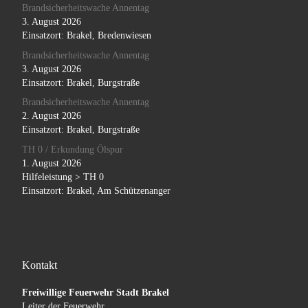
Brandsicherheitswache Annentag
3. August 2026
Einsatzort: Brakel, Bredenwiesen
Brandsicherheitswache Annentag
3. August 2026
Einsatzort: Brakel, Burgstraße
Brandsicherheitswache Annentag
2. August 2026
Einsatzort: Brakel, Burgstraße
TH 0 / Erkundung Ölspur
1. August 2026
Hilfeleistung > TH 0
Einsatzort: Brakel, Am Schützenanger
Kontakt
Freiwillige Feuerwehr Stadt Brakel
Leiter der Feuerwehr