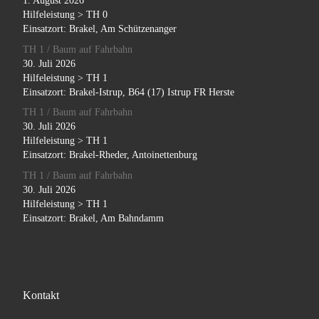
1. August 2026
Hilfeleistung > TH 0
Einsatzort: Brakel, Am Schützenanger
TH 1 / Baum auf Fahrbahn
30. Juli 2026
Hilfeleistung > TH 1
Einsatzort: Brakel-Istrup, B64 (17) Istrup FR Herste
TH 1 / Baum auf Fahrbahn
30. Juli 2026
Hilfeleistung > TH 1
Einsatzort: Brakel-Rheder, Antoinettenburg
TH 1 / Baum auf Fahrbahn
30. Juli 2026
Hilfeleistung > TH 1
Einsatzort: Brakel, Am Bahndamm
Kontakt