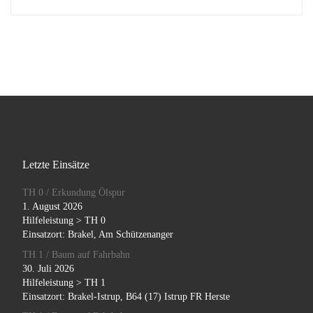
Letzte Einsätze
TH 0 / Erkundung Ölspur
1. August 2026
Hilfeleistung > TH 0
Einsatzort: Brakel, Am Schützenanger
TH 1 / Baum auf Fahrbahn
30. Juli 2026
Hilfeleistung > TH 1
Einsatzort: Brakel-Istrup, B64 (17) Istrup FR Herste